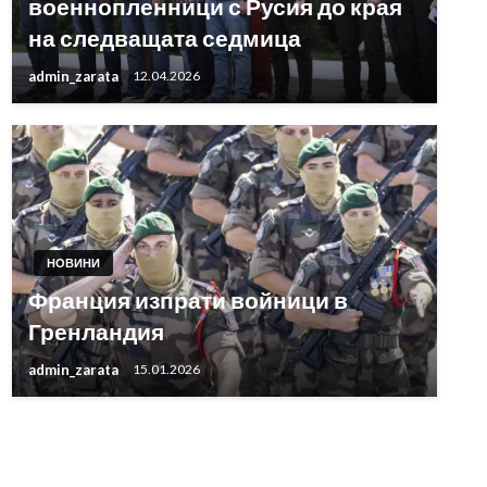
военнопленници с Русия до края
на следващата седмица
admin_zarata
12.04.2026
НОВИНИ
Франция изпрати войници в
Гренландия
admin_zarata
15.01.2026