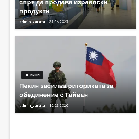
спря да продава израелски
продукти
admin_zarata
25.06.2025
НОВИНИ
Пекин засилва риториката за
обединение с Тайван
admin_zarata
10.02.2026