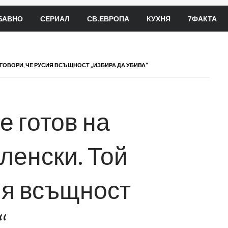
БАВНО
СЕРИАЛ
СВ.ЕВРОПА
КУХНЯ
7ФАКТА
ТГОВОРИ, ЧЕ РУСИЯ ВСЪЩНОСТ „ИЗБИРА ДА УБИВА“
е готов на
ленски. Той
ия всъщност
“