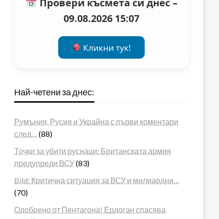
Провери късмета си днес –
09.08.2026 15:07
Кликни тук!
Най-четени за днес:
Румъния, Русия и Украйна с първи коментари
след…
(88)
Точки за убити руснаци: Британската армия
предупреди ВСУ
(83)
Bild: Критична ситуация за ВСУ и милиардни…
(70)
Одобрено от Пентагона! Ердоган спасява