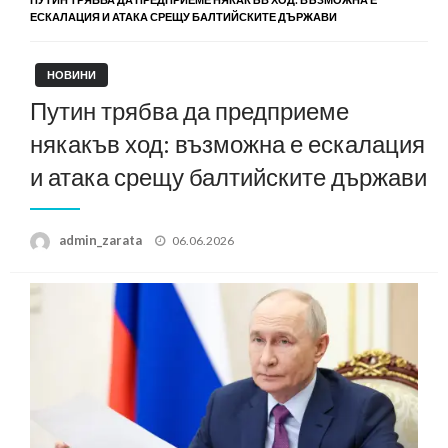
ЕСКАЛАЦИЯ И АТАКА СРЕЩУ БАЛТИЙСКИТЕ ДЪРЖАВИ
НОВИНИ
Путин трябва да предприеме
някакъв ход: възможна е ескалация
и атака срещу балтийските държави
Posted
admin_zarata
06.06.2026
on