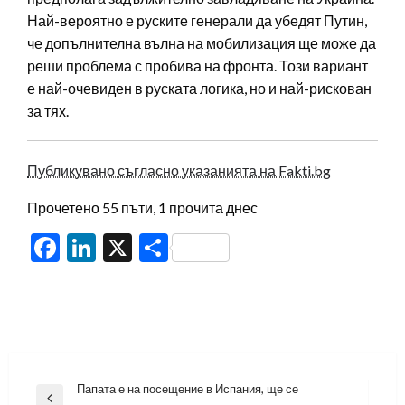
Най-вероятно е руските генерали да убедят Путин,
че допълнителна вълна на мобилизация ще може да
реши проблема с пробива на фронта. Този вариант
е най-очевиден в руската логика, но и най-рискован
за тях.
Публикувано съгласно указанията на Fakti.bg
Прочетено 55 пъти, 1 прочита днес
Facebook
LinkedIn
X
Share
Навигация
Папата е на посещение в Испания, ще се