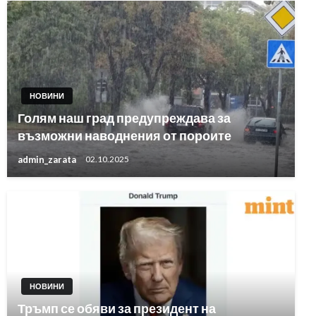
НОВИНИ
Голям наш град предупреждава за
възможни наводнения от пороите
admin_zarata
02.10.2025
НОВИНИ
Тръмп се обяви за президент на