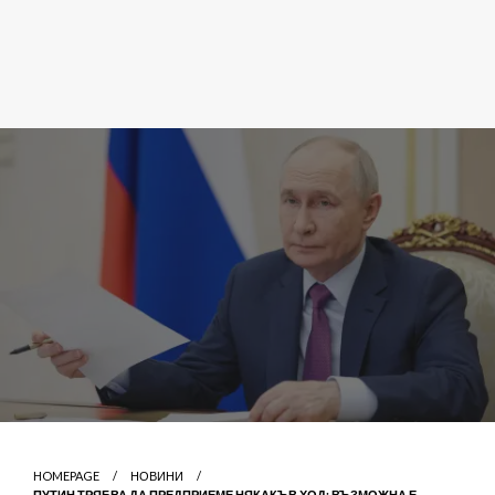
HOMEPAGE
НОВИНИ
ПУТИН ТРЯБВА ДА ПРЕДПРИЕМЕ НЯКАКЪВ ХОД: ВЪЗМОЖНА Е