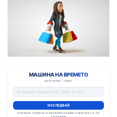
МАШИНА НА ВРЕМЕТО
БЪЛГАРИЯ + СВЯТ
ИЗСЛЕДВАЙ
НАПИШИ ГОДИНА И РАЗБЕРИ КАКВИ СЪБИТИЯ СА СЕ
СЛУЧИЛИ