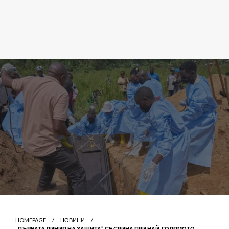
HOMEPAGE
НОВИНИ
„ПЪРВАТА ЛИНИЯ НА ЗАЩИТА” СЕ СРИНА ПРИ НАЙ-ГОЛЯМОТО