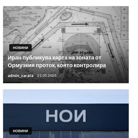
НОВИНИ
Иран публикува карта на зоната от
Ормузкия проток, която контролира
admin_zarata
21.05.2026
НОВИНИ