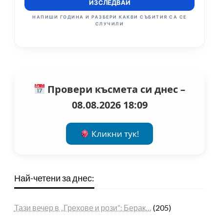
ИЗСЛЕДВАЙ
НАПИШИ ГОДИНА И РАЗБЕРИ КАКВИ СЪБИТИЯ СА СЕ
СЛУЧИЛИ
Провери късмета си днес –
08.08.2026 18:09
Кликни тук!
Най-четени за днес:
Тази вечер в „Грехове и рози“: Берак…
(205)