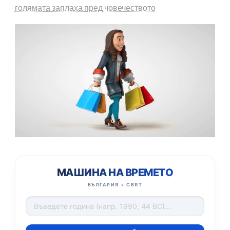
голямата заплаха пред човечеството
МАШИНА НА ВРЕМЕТО
БЪЛГАРИЯ + СВЯТ