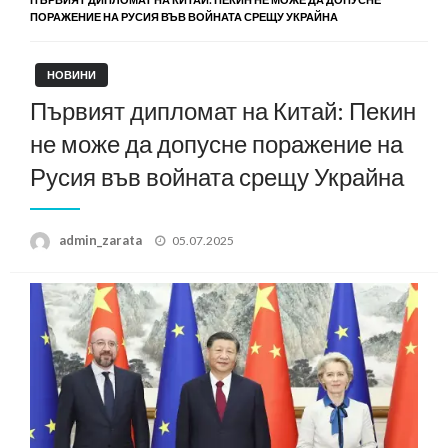
ПОРАЖЕНИЕ НА РУСИЯ ВЪВ ВОЙНАТА СРЕЩУ УКРАЙНА
НОВИНИ
Първият дипломат на Китай: Пекин
не може да допусне поражение на
Русия във войната срещу Украйна
Posted
admin_zarata
05.07.2025
on