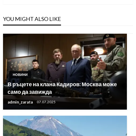
YOU MIGHT ALSO LIKE
НОВИНИ
В ръцете на клана Кадиров: Москва може
само да завижда
admin_zarata
07.07.2025