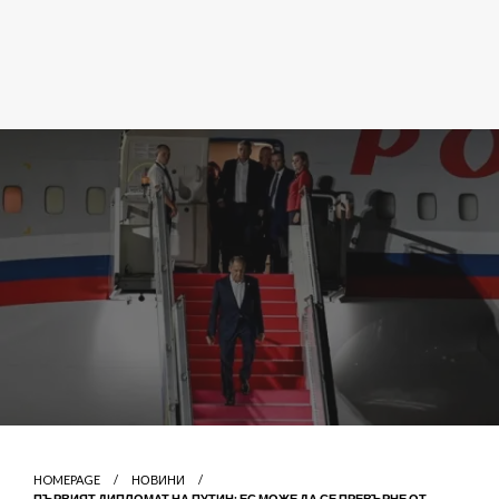
HOMEPAGE
НОВИНИ
ПЪРВИЯТ ДИПЛОМАТ НА ПУТИН: ЕС МОЖЕ ДА СЕ ПРЕВЪРНЕ ОТ