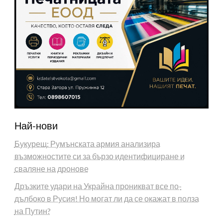
Най-нови
Букурещ: Румънската армия анализира
възможностите си за бързо идентифициране и
сваляне на дронове
Дръзките удари на Украйна проникват все по-
дълбоко в Русия! Но могат ли да се окажат в полза
на Путин?