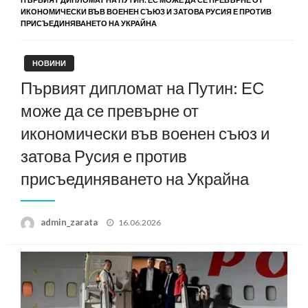
ИКОНОМИЧЕСКИ ВЪВ ВОЕНЕН СЪЮЗ И ЗАТОВА РУСИЯ Е ПРОТИВ
ПРИСЪЕДИНЯВАНЕТО НА УКРАЙНА
НОВИНИ
Първият дипломат на Путин: ЕС
може да се превърне от
икономически във военен съюз и
затова Русия е против
присъединяването на Украйна
Posted
admin_zarata
16.06.2026
on