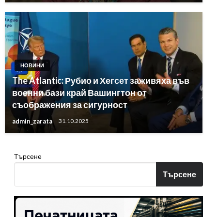
НОВИНИ
The Atlantic: Рубио и Хегсет заживяха във
военни бази край Вашингтон от
съображения за сигурност
admin_zarata
31.10.2025
Търсене
Търсене