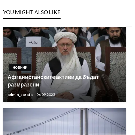
YOU MIGHT ALSO LIKE
НОВИНИ
Афганистанските активи да бъдат
размразени
admin_zarata
06.09.2025