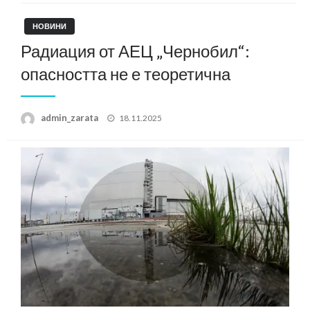
НОВИНИ
Радиация от АЕЦ „Чернобил“:
опасността не е теоретична
Posted
admin_zarata
18.11.2025
on