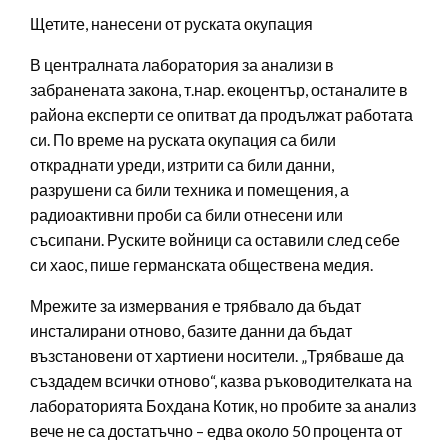
Щетите, нанесени от руската окупация
В централната лаборатория за анализи в
забранената закона, т.нар. екоцентър, останалите в
района експерти се опитват да продължат работата
си. По време на руската окупация са били
откраднати уреди, изтрити са били данни,
разрушени са били техника и помещения, а
радиоактивни проби са били отнесени или
съсипани. Руските войници са оставили след себе
си хаос, пише германската обществена медия.
Мрежите за измервания е трябвало да бъдат
инсталирани отново, базите данни да бъдат
възстановени от хартиени носители. „Трябваше да
създадем всички отново“, казва ръководителката на
лабораторията Бохдана Котик, но пробите за анализ
вече не са достатъчно – едва около 50 процента от