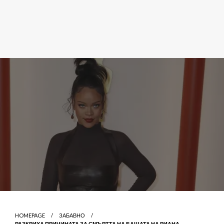
HOMEPAGE
ЗАБАВНО
РАЗКРИХА ПРИЧИНАТА ЗА СМЪРТТА НА БАЩАТА НА РИАНА