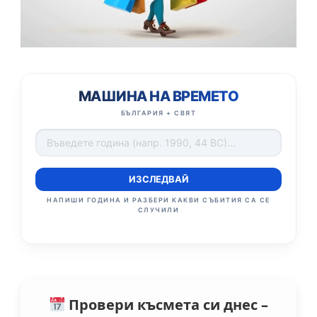
МАШИНА НА ВРЕМЕТО
БЪЛГАРИЯ + СВЯТ
ИЗСЛЕДВАЙ
НАПИШИ ГОДИНА И РАЗБЕРИ КАКВИ СЪБИТИЯ СА СЕ
СЛУЧИЛИ
Провери късмета си днес –