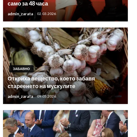
само за 48 часа
admin_zarata
02.03.2026
ЗАБАВНО
Откриха вещество, което забавя
стареенето на мускулите
admin_zarata
09.05.2026