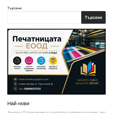
Търсене
Търсене
Най-нови
Анкара: Путин може да използва ядрени оръжия, ако