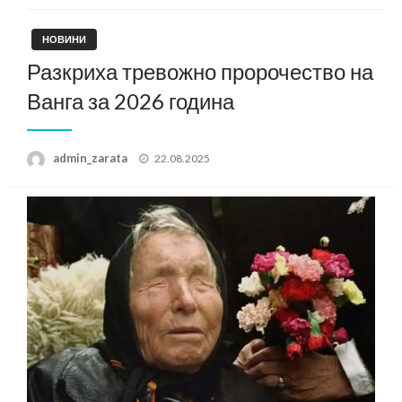
НОВИНИ
Разкриха тревожно пророчество на
Ванга за 2026 година
Posted
admin_zarata
22.08.2025
on