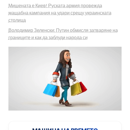
Мишената е Киев! Руската армия провежда
мащабна кампания на удари срещу украинската
столица
Володимир Зеленски: Путин обмисля затваряне на
границите и как да заблуди народа си