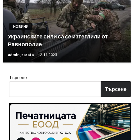
НОВИНИ
Украинските сили са се изтеглили от
Равнополие
admin_zarata
12.11.2025
Търсене
Търсене