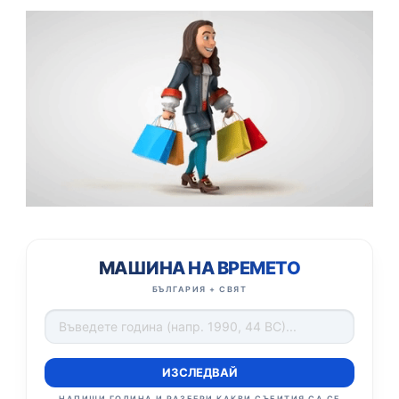
МАШИНА НА ВРЕМЕТО
БЪЛГАРИЯ + СВЯТ
ИЗСЛЕДВАЙ
НАПИШИ ГОДИНА И РАЗБЕРИ КАКВИ СЪБИТИЯ СА СЕ