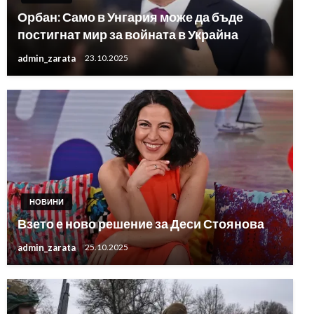
Орбан: Само в Унгария може да бъде
постигнат мир за войната в Украйна
admin_zarata
23.10.2025
НОВИНИ
Взето е ново решение за Деси Стоянова
admin_zarata
25.10.2025