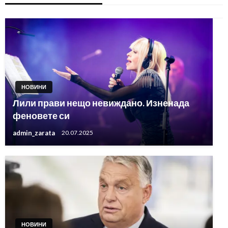
НОВИНИ
Лили прави нещо невиждано. Изненада
феновете си
admin_zarata
20.07.2025
НОВИНИ