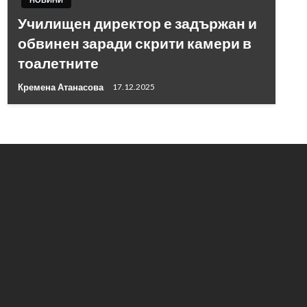
Училищен директор е задържан и
обвинен заради скрити камери в
тоалетните
Кремена Атанасова
17.12.2025