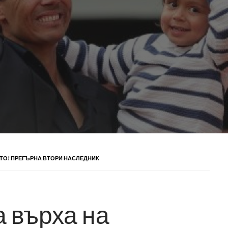
ТО! ПРЕГЪРНА ВТОРИ НАСЛЕДНИК
 върха на