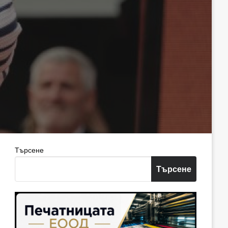
Търсене
Търсене