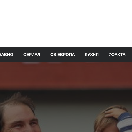
БАВНО
СЕРИАЛ
СВ.ЕВРОПА
КУХНЯ
7ФАКТА