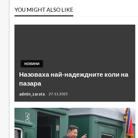
YOU MIGHT ALSO LIKE
НОВИНИ
Назоваха най-надеждните коли на
пазара
admin_zarata
27.11.2025