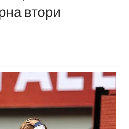
рна втори