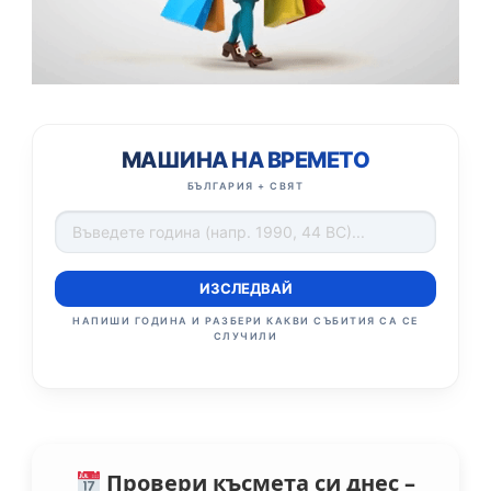
МАШИНА НА ВРЕМЕТО
БЪЛГАРИЯ + СВЯТ
ИЗСЛЕДВАЙ
НАПИШИ ГОДИНА И РАЗБЕРИ КАКВИ СЪБИТИЯ СА СЕ
СЛУЧИЛИ
Провери късмета си днес –