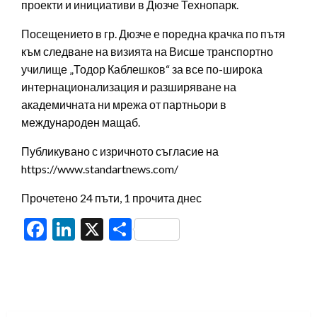
проекти и инициативи в Дюзче Технопарк.
Посещението в гр. Дюзче е поредна крачка по пътя
към следване на визията на Висше транспортно
училище „Тодор Каблешков“ за все по-широка
интернационализация и разширяване на
академичната ни мрежа от партньори в
международен мащаб.
Публикувано с изричното съгласие на
https://www.standartnews.com/
Прочетено 24 пъти, 1 прочита днес
Facebook
LinkedIn
X
Share