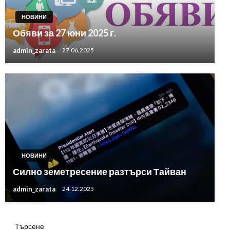
НОВИНИ
Обяви за 27 юни 2025 г.
admin_zarata
27.06.2025
НОВИНИ
Силно земетресение разтърси Тайван
admin_zarata
24.12.2025
Търсене