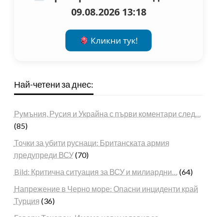
09.08.2026 13:18
Кликни тук!
Най-четени за днес:
Румъния, Русия и Украйна с първи коментари след…
(85)
Точки за убити руснаци: Британската армия
предупреди ВСУ
(70)
Bild: Критична ситуация за ВСУ и милиардни…
(64)
Напрежение в Черно море: Опасни инциденти край
Турция
(36)