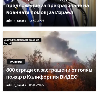
предложение за прекратяване на
военната помощ за Израел
admin_zarata
16.07.2026
НОВИНИ
800 сгради са застрашени от голям
пожар в Калифорния ВИДЕО
admin_zarata
06.08.2025