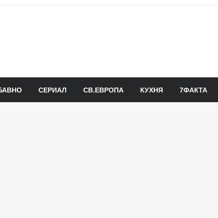
БАВНО
СЕРИАЛ
СВ.ЕВРОПА
КУХНЯ
7ФАКТА