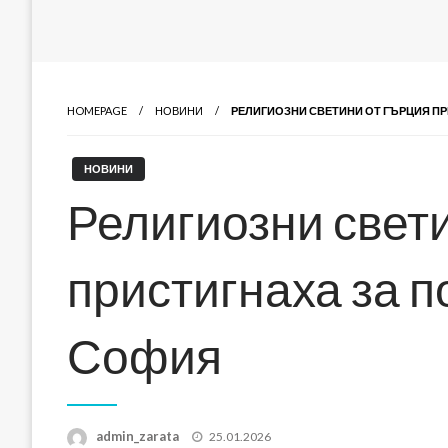
HOMEPAGE
НОВИНИ
РЕЛИГИОЗНИ СВЕТИНИ ОТ ГЪРЦИЯ П
НОВИНИ
Религиозни свет
пристигнаха за 
София
Posted
admin_zarata
25.01.2026