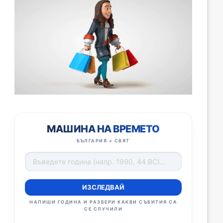
МАШИНА НА ВРЕМЕТО
БЪЛГАРИЯ + СВЯТ
ИЗСЛЕДВАЙ
НАПИШИ ГОДИНА И РАЗБЕРИ КАКВИ СЪБИТИЯ СА
СЕ СЛУЧИЛИ