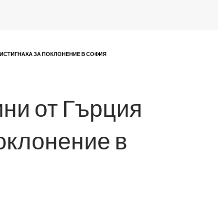
РИСТИГНАХА ЗА ПОКЛОНЕНИЕ В СОФИЯ
ини от Гърция
поклонение в