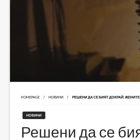
HOMEPAGE
НОВИНИ
РЕШЕНИ ДА СЕ БИЯТ ДОКРАЙ: ЖЕНИТЕ
НОВИНИ
Решени да се бия