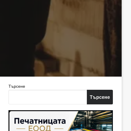
Търсене
Търсене