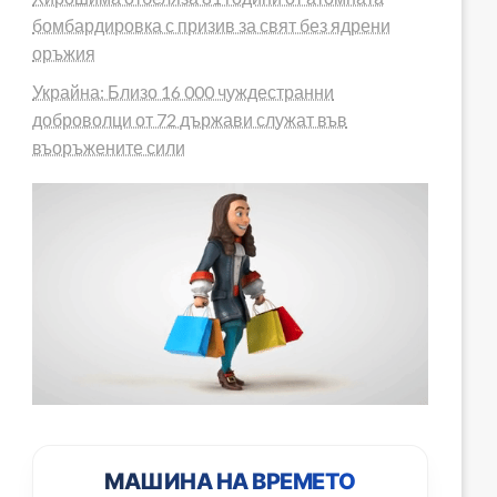
бомбардировка с призив за свят без ядрени
оръжия
Украйна: Близо 16 000 чуждестранни
доброволци от 72 държави служат във
въоръжените сили
МАШИНА НА ВРЕМЕТО