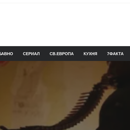
БАВНО
СЕРИАЛ
СВ.ЕВРОПА
КУХНЯ
7ФАКТА