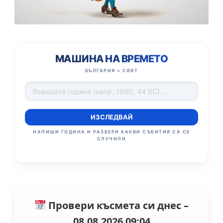
МАШИНА НА ВРЕМЕТО
БЪЛГАРИЯ + СВЯТ
ИЗСЛЕДВАЙ
НАПИШИ ГОДИНА И РАЗБЕРИ КАКВИ СЪБИТИЯ СА СЕ
СЛУЧИЛИ
Провери късмета си днес –
08.08.2026 09:04