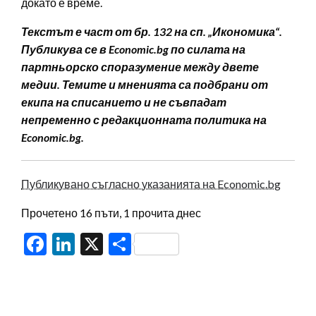
докато е време.
Текстът е част от бр. 132 на сп. „Икономика“.
Публикува се в Economic.bg по силата на
партньорско споразумение между двете
медии. Темите и мненията са подбрани от
екипа на списанието и не съвпадат
непременно с редакционната политика на
Economic.bg.
Публикувано съгласно указанията на Economic.bg
Прочетено 16 пъти, 1 прочита днес
Facebook
LinkedIn
X
Share