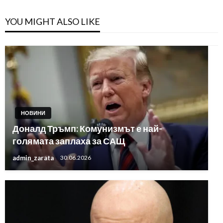
YOU MIGHT ALSO LIKE
НОВИНИ
Доналд Тръмп: Комунизмът е най-
голямата заплаха за САЩ
admin_zarata
30.06.2026