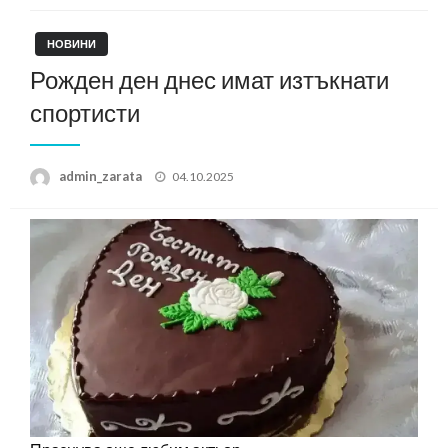
НОВИНИ
Рожден ден днес имат изтъкнати
спортисти
Posted
admin_zarata
04.10.2025
on