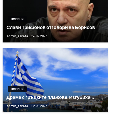
НОВИНИ
Слави Трифонов отговори на Борисов
admin_zarata
26.07.2025
НОВИНИ
Драма с гръцките плажове. Изгубиха…
admin_zarata
02.08.2025