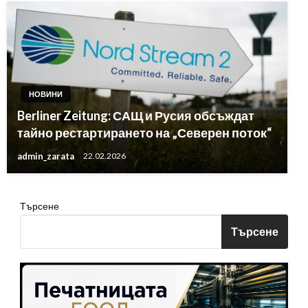
НОВИНИ
Berliner Zeitung: САЩ и Русия обсъждат
тайно рестартирането на „Северен поток“
admin_zarata
22.02.2026
Търсене
Търсене