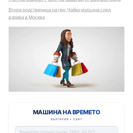
Втора родственица на ген. Чайко издъхна след
взрива в Москва
МАШИНА НА ВРЕМЕТО
БЪЛГАРИЯ + СВЯТ