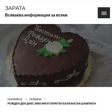
Skip
ЗАРАТА
to
Всякаква информация за всеки
content
HOMEPAGE
НОВИНИ
РОЖДЕН ДЕН ДНЕС ИМА МНОГОКРАТЕН БАЛКАНСКИ ШАМПИОН