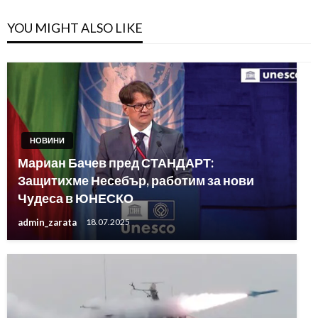
YOU MIGHT ALSO LIKE
НОВИНИ
Мариан Бачев пред СТАНДАРТ:
Защитихме Несебър, работим за нови
Чудеса в ЮНЕСКО
admin_zarata
18.07.2025