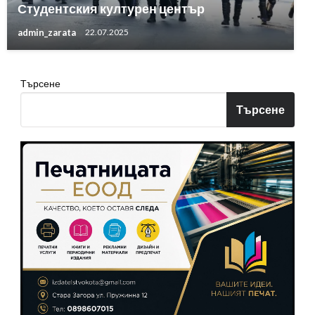
Студентския културен център
admin_zarata
22.07.2025
Търсене
Търсене