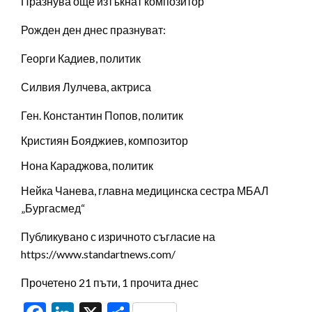
Празнува още изтъкнат композитор
Рожден ден днес празнуват:
Георги Кадиев, политик
Силвия Лулчева, актриса
Ген. Константин Попов, политик
Кристиян Бояджиев, композитор
Нона Караджова, политик
Нейка Чанева, главна медицинска сестра МБАЛ
„Бургасмед“
Публикувано с изричното съгласие на
https://www.standartnews.com/
Прочетено 21 пъти, 1 прочита днес