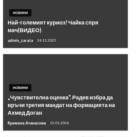
НОВИНИ
Най-големият куриоз! Чайка спря
мач(ВИДЕО)
admin_zarata
24.11.2025
НОВИНИ
„Чувствителна оценка“. Радев избра да
връчи третия мандат на формацията на
Ахмед Доган
Кремена Атанасова
15.01.2026