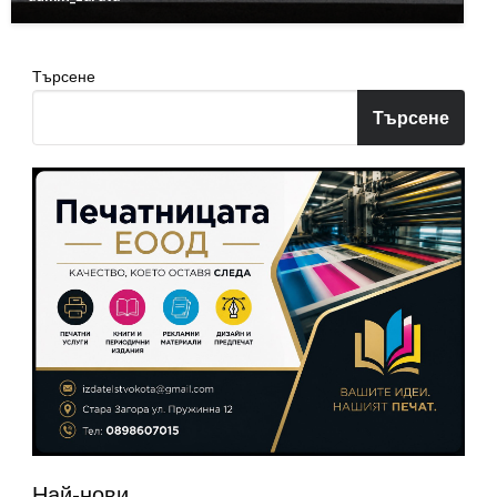
Търсене
Търсене
Най-нови