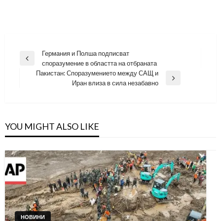
Навигация
Германия и Полша подписват
Previous
споразумение в областта на отбраната
Post
Пакистан: Споразумението между САЩ и
Next
Иран влиза в сила незабавно
Post
YOU MIGHT ALSO LIKE
НОВИНИ