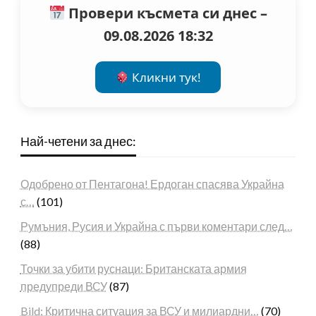
Провери късмета си днес –
09.08.2026 18:32
Кликни тук!
Най-четени за днес:
Одобрено от Пентагона! Ердоган спасява Украйна
с…
(101)
Румъния, Русия и Украйна с първи коментари след…
(88)
Точки за убити руснаци: Британската армия
предупреди ВСУ
(87)
Bild: Критична ситуация за ВСУ и милиардни…
(70)