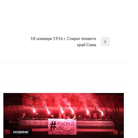
18 ноември 1916 г. Спират боевете
Next
край Сома
Post
НОВИНИ