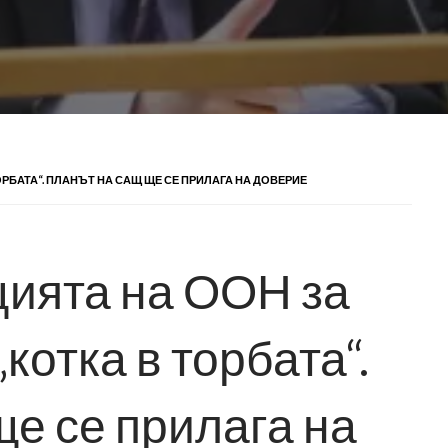
ОРБАТА“. ПЛАНЪТ НА САЩ ЩЕ СЕ ПРИЛАГА НА ДОВЕРИЕ
цията на ООН за
котка в торбата“.
е се прилага на