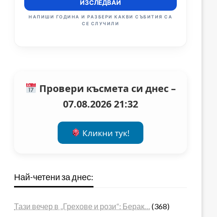
ИЗСЛЕДВАЙ
НАПИШИ ГОДИНА И РАЗБЕРИ КАКВИ СЪБИТИЯ СА
СЕ СЛУЧИЛИ
Провери късмета си днес –
07.08.2026 21:32
Кликни тук!
Най-четени за днес:
Тази вечер в „Грехове и рози“: Берак…
(368)