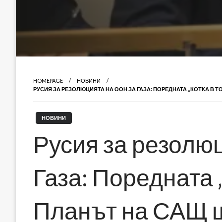
HOMEPAGE
НОВИНИ
РУСИЯ ЗА РЕЗОЛЮЦИЯТА НА ООН ЗА ГАЗА: ПОРЕДНАТА „КОТКА В Т
НОВИНИ
Русия за резолю
Газа: Поредната „
Планът на САЩ щ