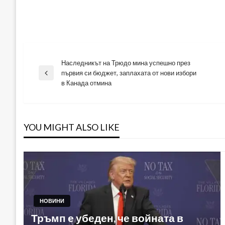
Наследникът на Трюдо мина успешно през
Навигация
първия си бюджет, заплахата от нови избори
Previous
в Канада отмина
Post
YOU MIGHT ALSO LIKE
НОВИНИ
Тръмп е убеден, че войната в