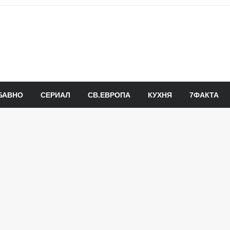
БАВНО
СЕРИАЛ
СВ.ЕВРОПА
КУХНЯ
7ФАКТА