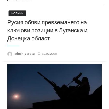
НОВИНИ
Русия обяви превземането на
ключови позиции в Луганска и
Донецка област
Posted
admin_zarata
19.09.2025
on