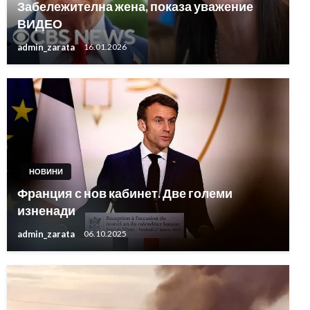
Забележителна жена, показа уважение
ВИДЕО
admin_zarata
16.01.2026
НОВИНИ
Франция с нов кабинет. Две големи
изненади
admin_zarata
06.10.2025