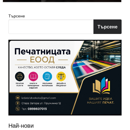
Търсене
Търсене
Най-нови