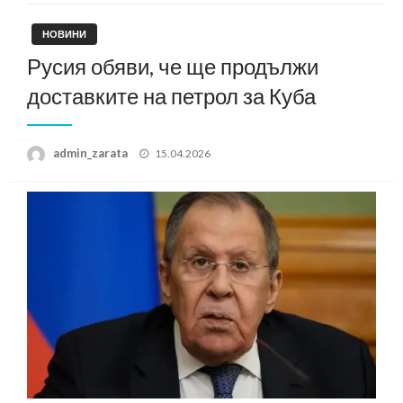
НОВИНИ
Русия обяви, че ще продължи
доставките на петрол за Куба
Posted
admin_zarata
15.04.2026
on