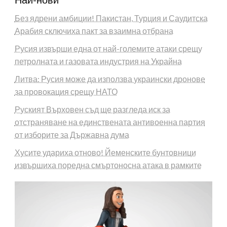
Без ядрени амбиции! Пакистан, Турция и Саудитска
Арабия сключиха пакт за взаимна отбрана
Русия извърши една от най-големите атаки срещу
петролната и газовата индустрия на Украйна
Литва: Русия може да използва украински дронове
за провокация срещу НАТО
Руският Върховен съд ще разгледа иск за
отстраняване на единствената антивоенна партия
от изборите за Държавна дума
Хусите удариха отново! Йеменските бунтовници
извършиха поредна смъртоносна атака в рамките