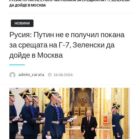
ДА ДОЙДЕ В МОСКВА
НОВИНИ
Русия: Путин не е получил покана
за срещата на Г-7, Зеленски да
дойде в Москва
Posted
admin_zarata
16.06.2026
on