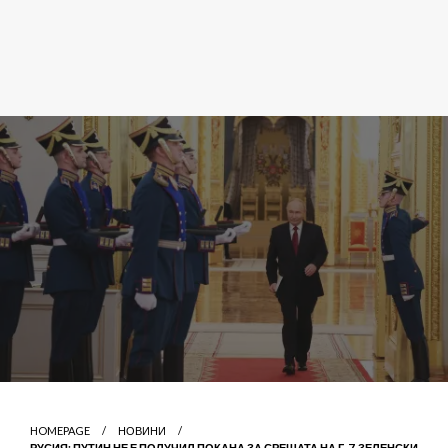
HOMEPAGE
НОВИНИ
РУСИЯ: ПУТИН НЕ Е ПОЛУЧИЛ ПОКАНА ЗА СРЕЩАТА НА Г-7, ЗЕЛЕНСКИ