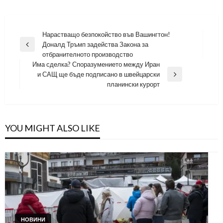
Навигация
Нарастващо безпокойство във Вашингтон!
Доналд Тръмп задейства Закона за
Previous
отбранителното производство
Post
Има сделка? Споразумението между Иран
и САЩ ще бъде подписано в швейцарски
Next
планински курорт
Post
YOU MIGHT ALSO LIKE
НОВИНИ