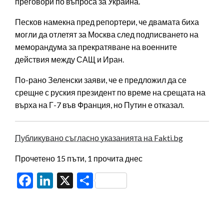
преговори по въпроса за Украйна.
Песков намекна пред репортери, че двамата биха
могли да отлетят за Москва след подписването на
меморандума за прекратяване на военните
действия между САЩ и Иран.
По-рано Зеленски заяви, че е предложил да се
срещне с руския президент по време на срещата на
върха на Г-7 във Франция, но Путин е отказал.
Публикувано съгласно указанията на Fakti.bg
Прочетено 15 пъти, 1 прочита днес
Facebook
LinkedIn
X
Share