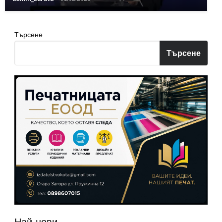
Търсене
Търсене
Най-нови