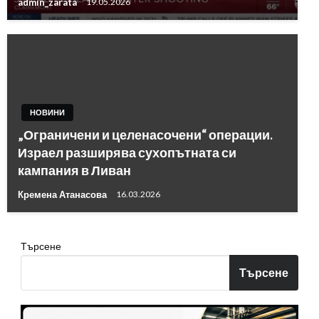
admin_zarata
19.05.2026
НОВИНИ
„Ограничени и целенасочени“ операции.
Израел разширява сухопътната си
кампания в Ливан
Кремена Атанасова
16.03.2026
Търсене
Търсене