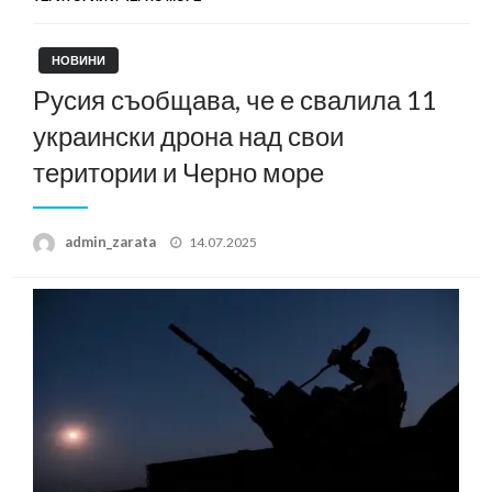
НОВИНИ
Русия съобщава, че е свалила 11
украински дрона над свои
територии и Черно море
Posted
admin_zarata
14.07.2025
on