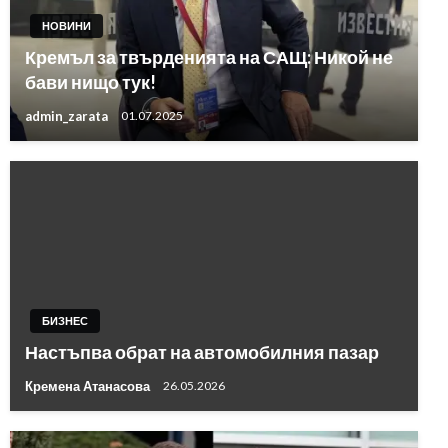
НОВИНИ
Кремъл за твърденията на САЩ: Никой не
бави нищо тук!
admin_zarata
01.07.2025
БИЗНЕС
Настъпва обрат на автомобилния пазар
Кремена Атанасова
26.05.2026