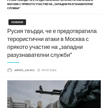
МОСКВА С ПРЯКОТО УЧАСТИЕ НА „ЗАПАДНИ РАЗУЗНАВАТЕЛНИ
СЛУЖБИ“
НОВИНИ
Русия твърди, че е предотвратила
терористични атаки в Москва с
прякото участие на „западни
разузнавателни служби“
Posted
admin_zarata
09.07.2026
on