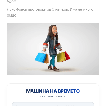
море
Луис Фонси проговори за Стоичков: Имаме много
общо
МАШИНА НА ВРЕМЕТО
БЪЛГАРИЯ + СВЯТ