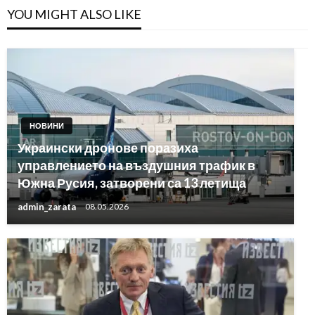
YOU MIGHT ALSO LIKE
НОВИНИ
Украински дронове поразиха
управлението на въздушния трафик в
Южна Русия, затворени са 13 летища
admin_zarata
08.05.2026