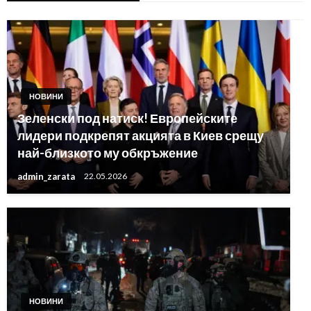
НОВИНИ
Зеленски под натиск! Европейските
лидери подкрепят акцията в Киев срещу
най-близкото му обкръжение
admin_zarata
22.05.2026
НОВИНИ