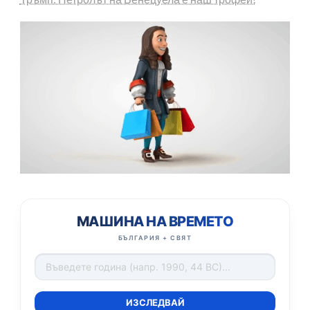
МАШИНА НА ВРЕМЕТО
БЪЛГАРИЯ + СВЯТ
ИЗСЛЕДВАЙ