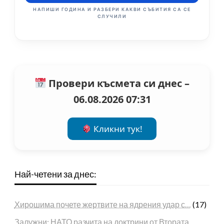
НАПИШИ ГОДИНА И РАЗБЕРИ КАКВИ СЪБИТИЯ СА СЕ
СЛУЧИЛИ
Провери късмета си днес –
06.08.2026 07:31
Кликни тук!
Най-четени за днес:
Хирошима почете жертвите на ядрения удар с…
(17)
Залужни: НАТО разчита на доктрини от Втората…