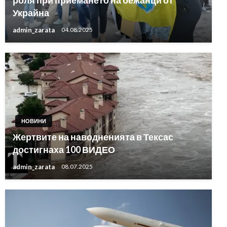
роля при приемането на бежанци от
Украйна
admin_zarata
04.08.2025
НОВИНИ
Жертвите на наводненията в Тексас
достигнаха 100 ВИДЕО
admin_zarata
08.07.2025