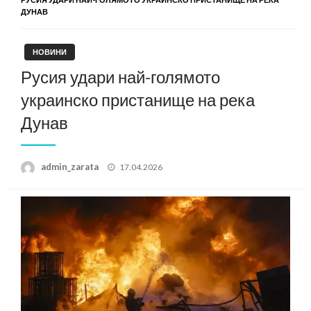
ДУНАВ
НОВИНИ
Русия удари най-голямото
украинско пристанище на река
Дунав
Posted
admin_zarata
17.04.2026
on