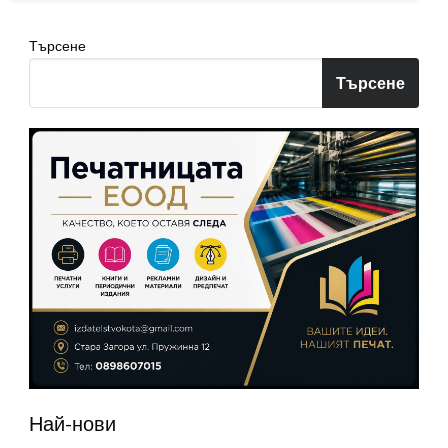
Търсене
Търсене
Най-нови