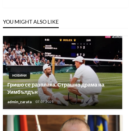
Post
YOU MIGHT ALSO LIKE
НОВИНИ
Гришо се разплака. Страшна драма на
Уимбълдън
admin_zarata
07.07.2025