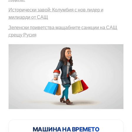
Исторически завой: Колумбия с нов лидер и
милиарди от САЩ
Зеленски приветства мащабните санкции на САЩ
срещу Русия
МАШИНА НА ВРЕМЕТО