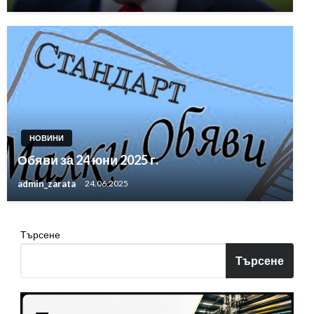
НОВИНИ
Обяви за 24 юни 2025 г.
admin_zarata
24.06.2025
Търсене
Търсене