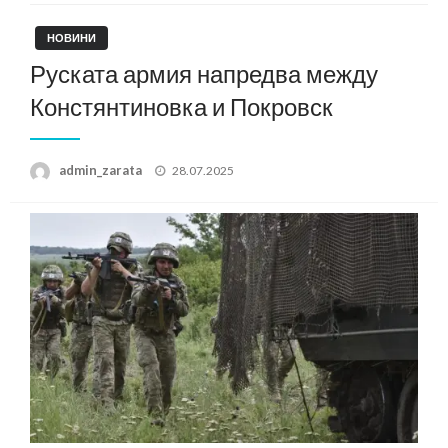
НОВИНИ
Руската армия напредва между
Констянтиновка и Покровск
Posted
admin_zarata
28.07.2025
on