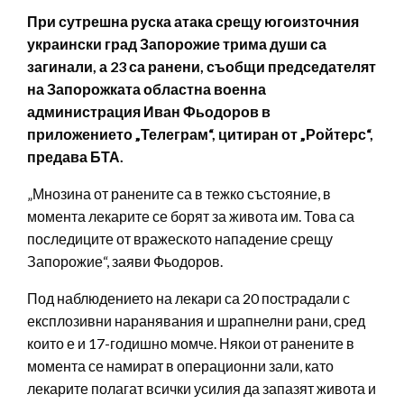
При сутрешна руска атака срещу югоизточния
украински град Запорожие трима души са
загинали, а 23 са ранени, съобщи председателят
на Запорожката областна военна
администрация Иван Фьодоров в
приложението „Телеграм“, цитиран от „Ройтерс“,
предава БТА.
„Мнозина от ранените са в тежко състояние, в
момента лекарите се борят за живота им. Това са
последиците от вражеското нападение срещу
Запорожие“, заяви Фьодоров.
Под наблюдението на лекари са 20 пострадали с
експлозивни наранявания и шрапнелни рани, сред
които е и 17-годишно момче. Някои от ранените в
момента се намират в операционни зали, като
лекарите полагат всички усилия да запазят живота и