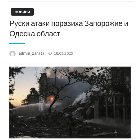
НОВИНИ
Руски атаки поразиха Запорожие и
Одеска област
Posted
admin_zarata
18.08.2025
on