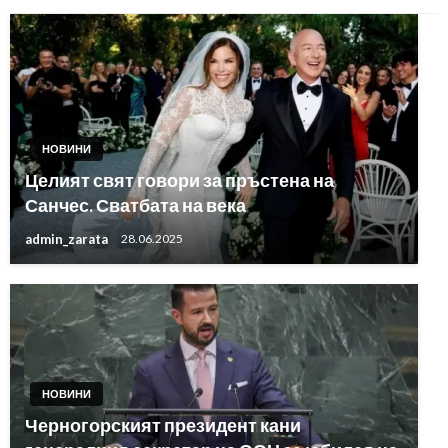
НОВИНИ
Целият свят говори за пръстена на
Санчес. Сватбата на века
admin_zarata
28.06.2025
НОВИНИ
Черногорският президент кани