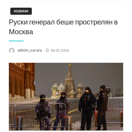
НОВИНИ
Руски генерал беше прострелян в
Москва
Posted
admin_zarata
06.02.2026
on