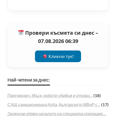
Провери късмета си днес –
07.08.2026 06:39
Кликни тук!
Най-четени за днес:
Преговори с Мъск, роботи-убийци и отново…
(18)
САЩ санкционираха Куба, българското МВнР с…
(17)
Зеленски обяви началото на специална операция…