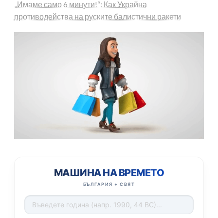
„Имаме само 6 минути!“: Как Украйна
противодейства на руските балистични ракети
МАШИНА НА ВРЕМЕТО
БЪЛГАРИЯ + СВЯТ