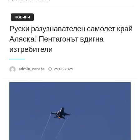
НОВИНИ
Руски разузнавателен самолет край
Аляска! Пентагонът вдигна
изтребители
Posted
admin_zarata
25.08.2025
on