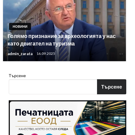
НОВИНИ
Голямо признание за археологията у нас
като двигател на туризма
admin_zarata
16.09.2025
Търсене
Търсене