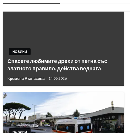
НОВИНИ
Спасете любимите дрехи от петна със
златното правило. Действа веднага
Кремена Атанасова
14.06.2026
НОВИНИ