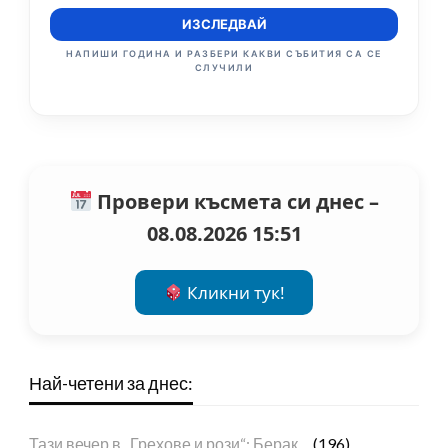
ИЗСЛЕДВАЙ
НАПИШИ ГОДИНА И РАЗБЕРИ КАКВИ СЪБИТИЯ СА СЕ
СЛУЧИЛИ
Провери късмета си днес –
08.08.2026 15:51
Кликни тук!
Най-четени за днес:
Тази вечер в „Грехове и рози“: Берак…
(196)