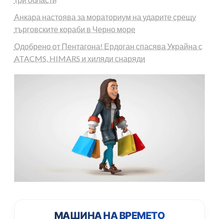
Анкара настоява за мораториум на ударите срещу
търговските кораби в Черно море
Одобрено от Пентагона! Ердоган спасява Украйна с
ATACMS, HIMARS и хиляди снаряди
МАШИНА НА ВРЕМЕТО