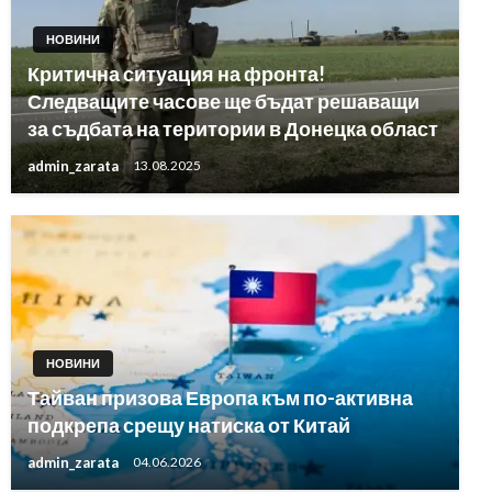
НОВИНИ
Критична ситуация на фронта!
Следващите часове ще бъдат решаващи
за съдбата на територии в Донецка област
admin_zarata
13.08.2025
НОВИНИ
Тайван призова Европа към по-активна
подкрепа срещу натиска от Китай
admin_zarata
04.06.2026