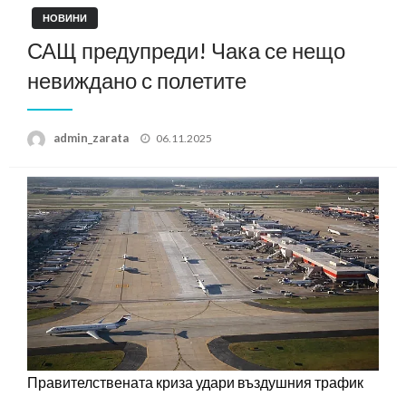
НОВИНИ
САЩ предупреди! Чака се нещо
невиждано с полетите
Posted
admin_zarata
06.11.2025
on
Правителствената криза удари въздушния трафик