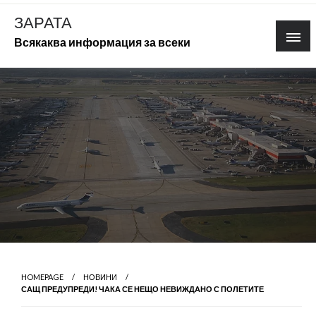
Skip
ЗАРАТА
to
Всякаква информация за всеки
content
HOMEPAGE
НОВИНИ
САЩ ПРЕДУПРЕДИ! ЧАКА СЕ НЕЩО НЕВИЖДАНО С ПОЛЕТИТЕ