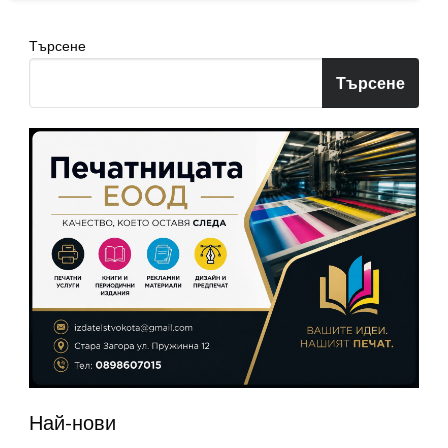
Търсене
Търсене
Най-нови