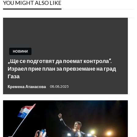
YOU MIGHT ALSO LIKE
НОВИНИ
„Ще се подготвят да поемат контрола“.
Израел прие план за превземане на град
Газа
Кремена Атанасова
08.08.2025