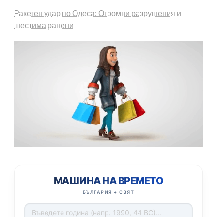
Ракетен удар по Одеса: Огромни разрушения и
шестима ранени
МАШИНА НА ВРЕМЕТО
БЪЛГАРИЯ + СВЯТ