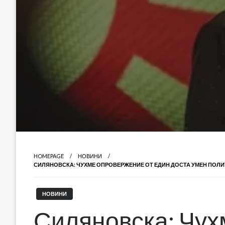
HOMEPAGE
НОВИНИ
СИЛЯНОВСКА: ЧУХМЕ ОПРОВЕРЖЕНИЕ ОТ ЕДИН ДОСТА УМЕН ПОЛИТИ
НОВИНИ
Силяновска: Чу