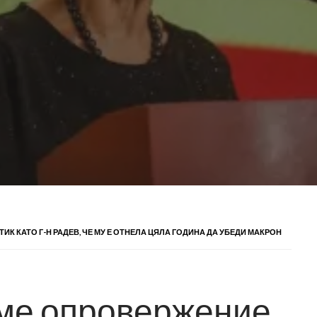
К КАТО Г-Н РАДЕВ, ЧЕ МУ Е ОТНЕЛА ЦЯЛА ГОДИНА ДА УБЕДИ МАКРОН
хме опровержение