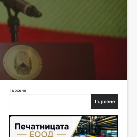
Търсене
Търсене