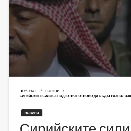
HOMEPAGE
НОВИНИ
СИРИЙСКИТЕ СИЛИ СЕ ПОДГОТВЯТ ОТНОВО ДА БЪДАТ РАЗПОЛОЖЕН
НОВИНИ
Сирийските сили 