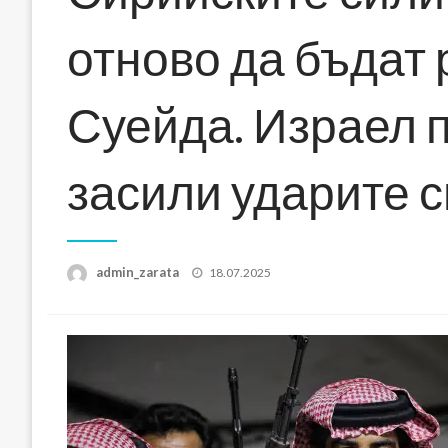
отново да бъдат
Суейда. Израел 
засили ударите с
Posted
admin_zarata
18.07.2025
on