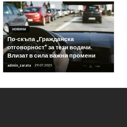
НОВИНИ
По-скъпа „Гражданска
отговорност“ за тези водачи.
Влизат в сила важни промени
admin_zarata
29.07.2025