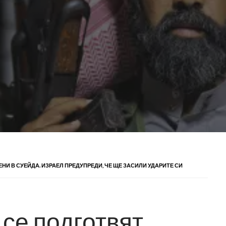
И В СУЕЙДА. ИЗРАЕЛ ПРЕДУПРЕДИ, ЧЕ ЩЕ ЗАСИЛИ УДАРИТЕ СИ
се подготвят