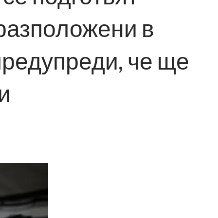
 разположени в
предупреди, че ще
и