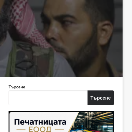
Търсене
Търсене