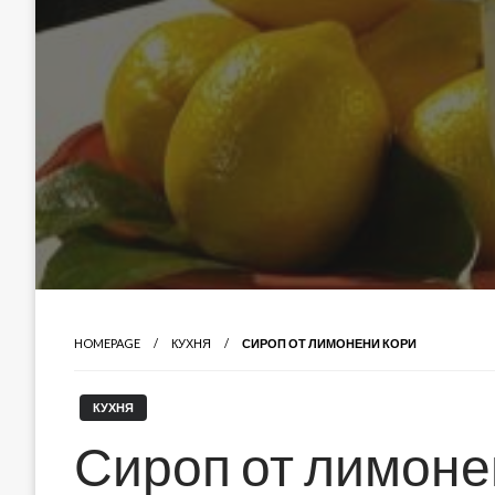
HOMEPAGE
КУХНЯ
СИРОП ОТ ЛИМОНЕНИ КОРИ
КУХНЯ
Сироп от лимоне