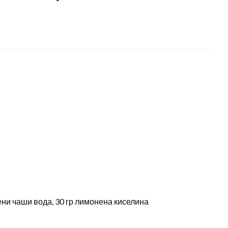
аени чаши вода, 30 гр лимонена киселина