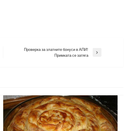
Проверка за златните бонуси в АПИ!
Next
Примката се затяга
Post