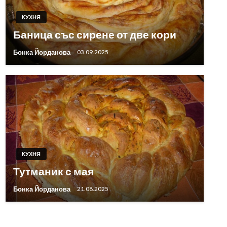
КУХНЯ
Баница със сирене от две кори
Бонка Йорданова
03.09.2025
КУХНЯ
Тутманик с мая
Бонка Йорданова
21.08.2025