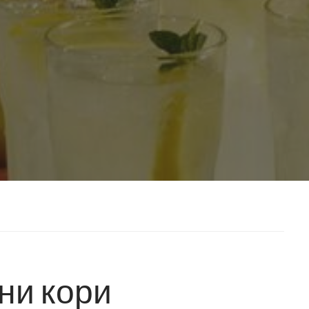
ни кори