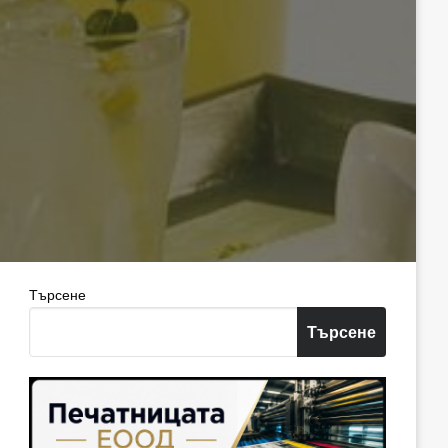
Търсене
Търсене