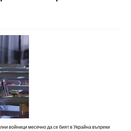
лни войници месечно да се бият в Украйна въпреки