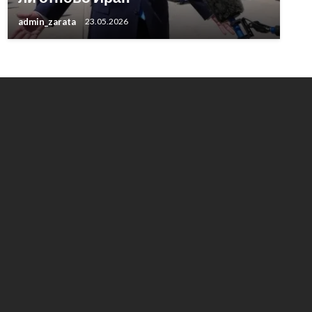
admin_zarata
23.05.2026