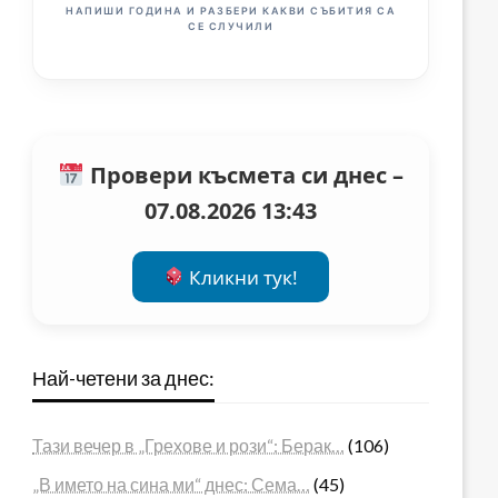
НАПИШИ ГОДИНА И РАЗБЕРИ КАКВИ СЪБИТИЯ СА
СЕ СЛУЧИЛИ
Провери късмета си днес –
07.08.2026 13:43
Кликни тук!
Най-четени за днес:
Тази вечер в „Грехове и рози“: Берак…
(106)
„В името на сина ми“ днес: Сема…
(45)