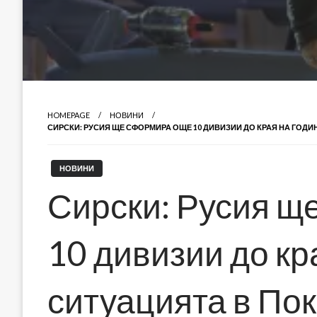
HOMEPAGE
НОВИНИ
СИРСКИ: РУСИЯ ЩЕ СФОРМИРА ОЩЕ 10 ДИВИЗИИ ДО КРАЯ НА ГОДИ
НОВИНИ
Сирски: Русия щ
10 дивизии до кр
ситуацията в Пок