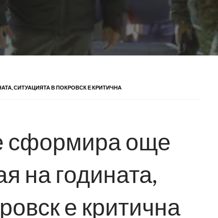
НАТА, СИТУАЦИЯТА В ПОКРОВСК Е КРИТИЧНА
е сформира още
ая на годината,
ровск е критична