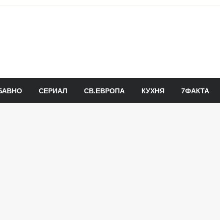
БАВНО
СЕРИАЛ
СВ.ЕВРОПА
КУХНЯ
7ФАКТА