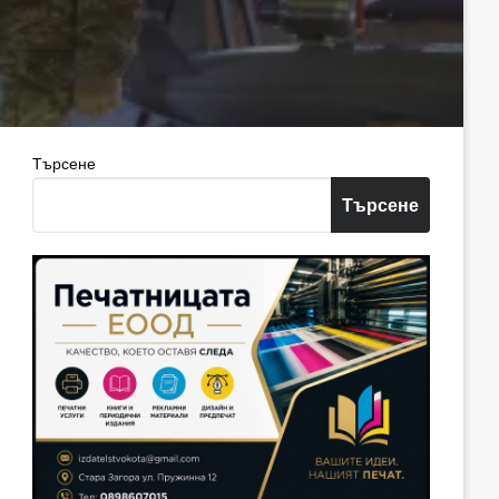
Търсене
Търсене