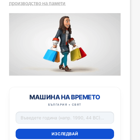
производство на памети
МАШИНА НА ВРЕМЕТО
БЪЛГАРИЯ + СВЯТ
ИЗСЛЕДВАЙ