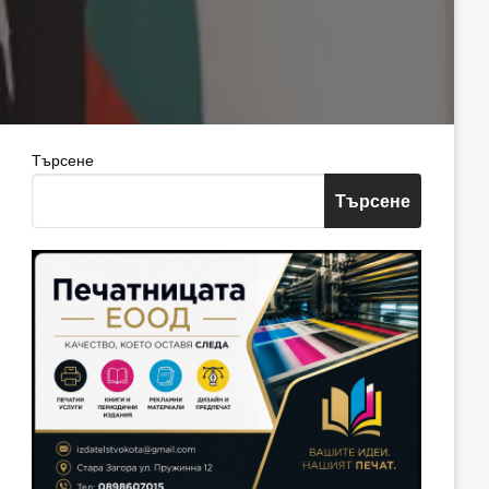
Търсене
Търсене