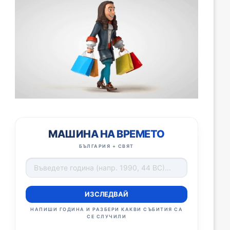
МАШИНА НА ВРЕМЕТО
БЪЛГАРИЯ + СВЯТ
ИЗСЛЕДВАЙ
НАПИШИ ГОДИНА И РАЗБЕРИ КАКВИ СЪБИТИЯ СА
СЕ СЛУЧИЛИ