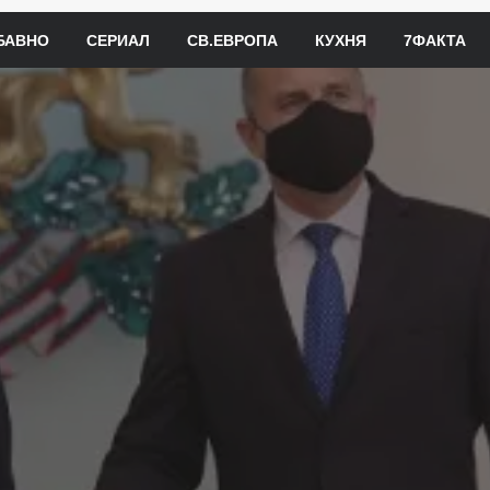
БАВНО
СЕРИАЛ
СВ.ЕВРОПА
КУХНЯ
7ФАКТА