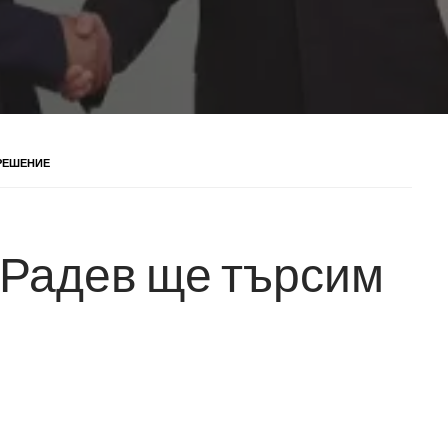
 РЕШЕНИЕ
 Радев ще търсим