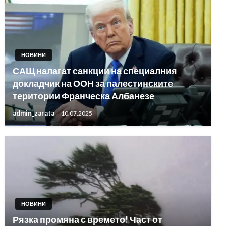
НОВИНИ
САЩ налагат санкции на специалния
докладчик на ООН за палестинските
територии Франческа Албанезе
admin_zarata
10.07.2025
НОВИНИ
Рязка промяна с времето! Част от