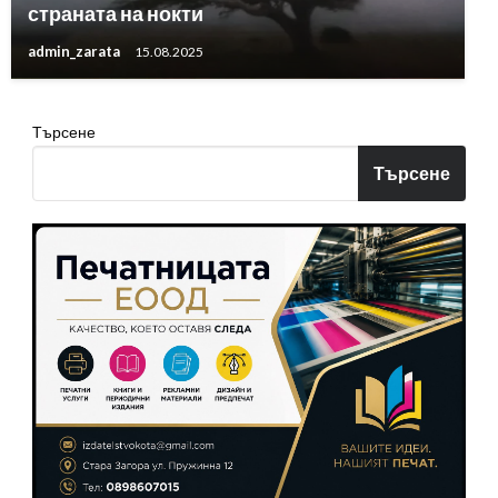
страната на нокти
admin_zarata
15.08.2025
Търсене
Търсене