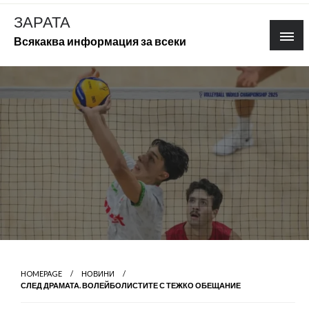
Skip
ЗАРАТА
to
Всякаква информация за всеки
content
HOMEPAGE
НОВИНИ
СЛЕД ДРАМАТА. ВОЛЕЙБОЛИСТИТЕ С ТЕЖКО ОБЕЩАНИЕ