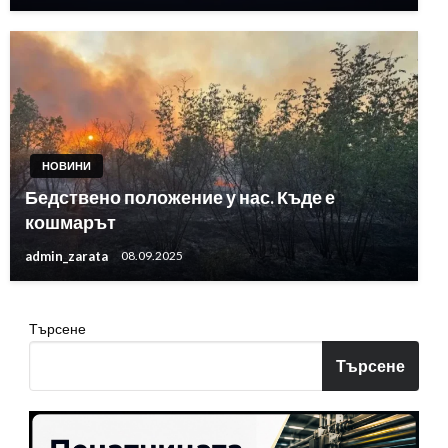
НОВИНИ
Бедствено положение у нас. Къде е
кошмарът
admin_zarata
08.09.2025
Търсене
Търсене