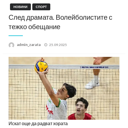
НОВИНИ
СПОРТ
След драмата. Волейболистите с
тежко обещание
Posted
admin_zarata
25.09.2025
on
Искат още да радват хората