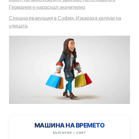
Германия е нараснал значително
Спешна евакуация в София. Изкараха хиляди на
улицата
МАШИНА НА ВРЕМЕТО
БЪЛГАРИЯ + СВЯТ