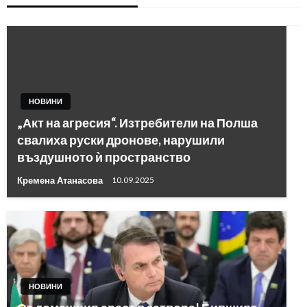
НОВИНИ
„Акт на агресия“. Изтребители на Полша
свалиха руски дронове, нарушили
въздушното ѝ пространство
Кремена Атанасова
10.09.2025
НОВИНИ