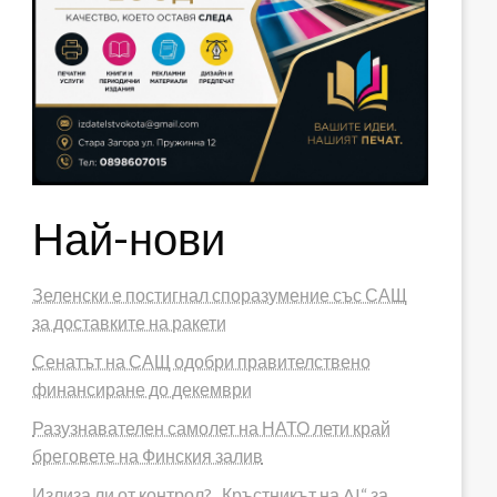
Най-нови
Зеленски е постигнал споразумение със САЩ
за доставките на ракети
Сенатът на САЩ одобри правителствено
финансиране до декември
Разузнавателен самолет на НАТО лети край
бреговете на Финския залив
Излиза ли от контрол? „Кръстникът на AI“ за