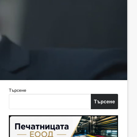
Търсене
Търсене