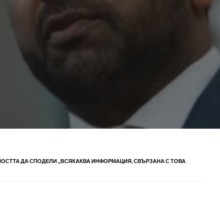
ОСТТА ДА СПОДЕЛИ „ВСЯКАКВА ИНФОРМАЦИЯ, СВЪРЗАНА С ТОВА