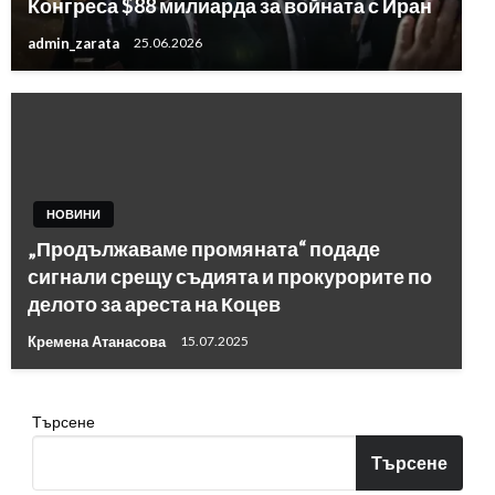
Конгреса $88 милиарда за войната с Иран
admin_zarata
25.06.2026
НОВИНИ
„Продължаваме промяната“ подаде
сигнали срещу съдията и прокурорите по
делото за ареста на Коцев
Кремена Атанасова
15.07.2025
Търсене
Търсене