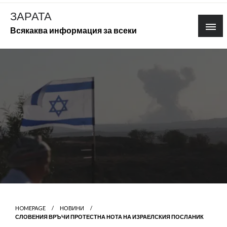
Skip
ЗАРАТА
to
Всякаква информация за всеки
content
HOMEPAGE
НОВИНИ
СЛОВЕНИЯ ВРЪЧИ ПРОТЕСТНА НОТА НА ИЗРАЕЛСКИЯ ПОСЛАНИК