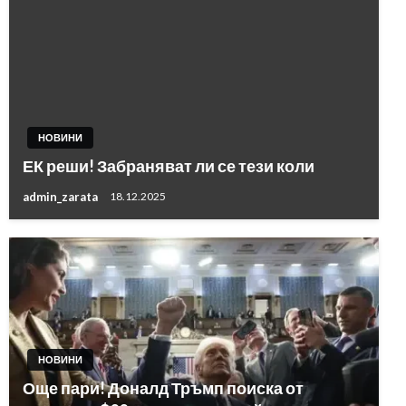
НОВИНИ
ЕК реши! Забраняват ли се тези коли
admin_zarata
18.12.2025
НОВИНИ
Още пари! Доналд Тръмп поиска от