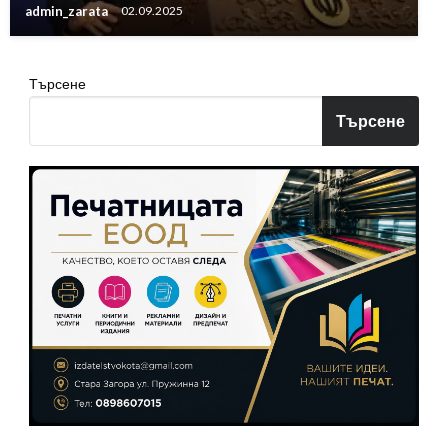
admin_zarata
02.09.2025
Търсене
Търсене