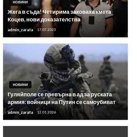
НОВИНИ
Жега в съда! Четирима заковаха кмета
Коцев, нови доказателства
admin_zarata
17.07.2025
НОВИНИ
Гуляйполе се превърна в ад за руската
армия: войници на Путин се самоубиват
admin_zarata
12.01.2026