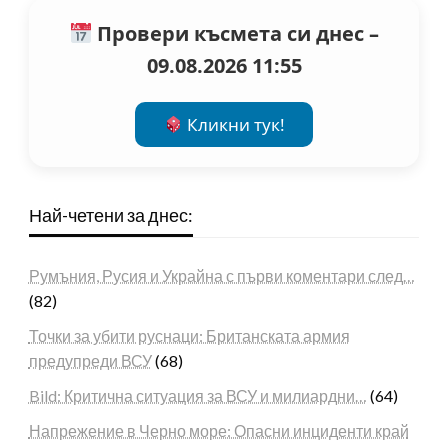
Провери късмета си днес –
09.08.2026 11:55
Кликни тук!
Най-четени за днес:
Румъния, Русия и Украйна с първи коментари след…
(82)
Точки за убити руснаци: Британската армия
предупреди ВСУ
(68)
Bild: Критична ситуация за ВСУ и милиардни…
(64)
Напрежение в Черно море: Опасни инциденти край