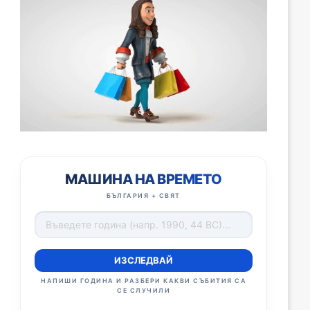
МАШИНА НА ВРЕМЕТО
БЪЛГАРИЯ + СВЯТ
ИЗСЛЕДВАЙ
НАПИШИ ГОДИНА И РАЗБЕРИ КАКВИ СЪБИТИЯ СА
СЕ СЛУЧИЛИ