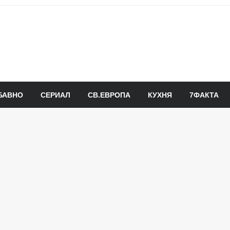
БАВНО
СЕРИАЛ
СВ.ЕВРОПА
КУХНЯ
7ФАКТА