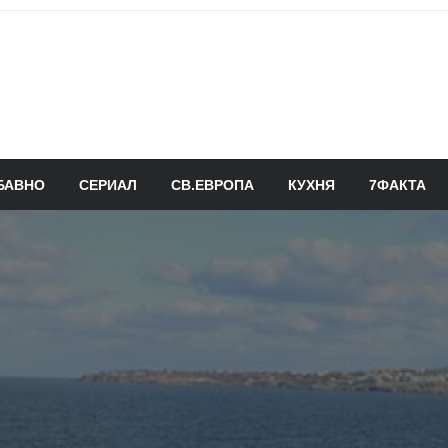
БАВНО
СЕРИАЛ
СВ.ЕВРОПА
КУХНЯ
7ФАКТА