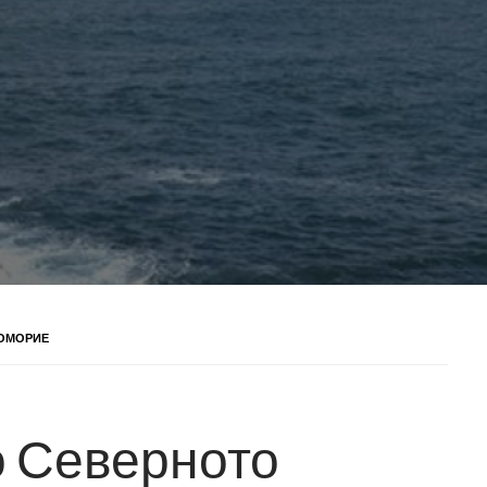
НОМОРИЕ
о Северното