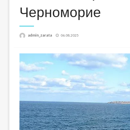
Черноморие
Posted
admin_zarata
06.08.2025
on