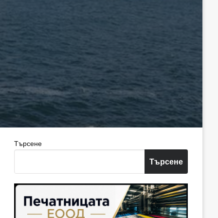
Търсене
Търсене