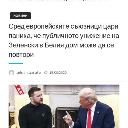
НОВИНИ
Сред европейските съюзници цари
паника, че публичното унижение на
Зеленски в Белия дом може да се
повтори
Posted
admin_zarata
18.08.2025
on