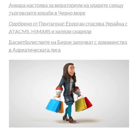
Анкара настоява за мораториум на ударите срещу
търговските кораби в Черно море
Одобрено от Пентагона! Ердоган спасява Украйна с
ATACMS, HIMARS и хиляди снаряди
Баскетболистките на Берое започват с домакинство
в Адриатическата лига