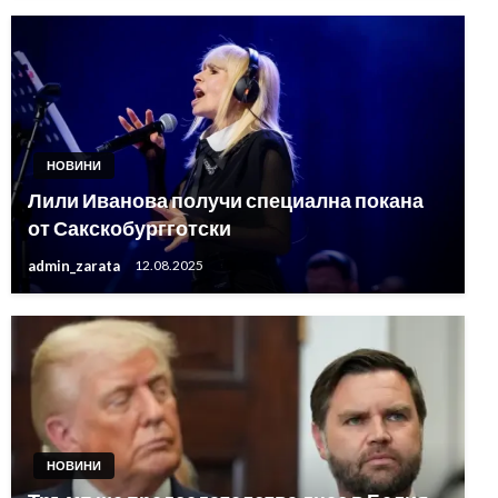
НОВИНИ
Лили Иванова получи специална покана
от Сакскобургготски
admin_zarata
12.08.2025
НОВИНИ