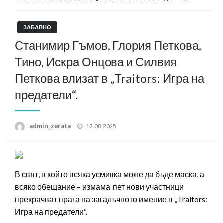
ЗАБАВНО
Станимир Гъмов, Глория Петкова,
Тино, Искра Онцова и Силвия
Петкова влизат в „Traitors: Игра на
предатели“.
Posted
admin_zarata
12.08.2025
on
В свят, в който всяка усмивка може да бъде маска, а
всяко обещание – измама, пет нови участници
прекрачват прага на загадъчното имение в „Traitors:
Игра на предатели“.