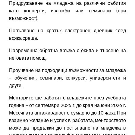
Придружаване на младежа на различни събития
като концерти, изложби или семинари (при
възможност).
Попълване на кратък електронен дневник след
всяка среща.
Навременна обратна връзка с екипа и търсене на
неговата помощ.
Проучване на подходящи възможности за младежа
– обучения, семинари, конкурси, университети и
други.
Менторите ще работят с младежите през учебната
година – от септември 2025 г. до края на юни 2026 г.
Месечната ангажираност е сумарно до 10 часа. При
взаимно желание и успех в работата, менторството
може да продължи до постъпване на младежа в