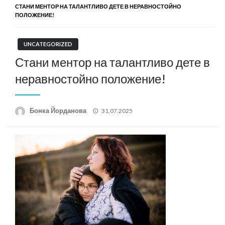
СТАНИ МЕНТОР НА ТАЛАНТЛИВО ДЕТЕ В НЕРАВНОСТОЙНО
ПОЛОЖЕНИЕ!
UNCATEGORIZED
Стани ментор на талантливо дете в
неравностойно положение!
Posted
Бонка Йорданова
31.07.2025
on