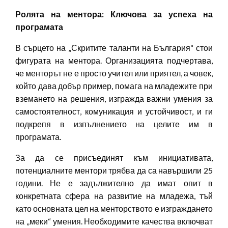
Ролята на ментора: Ключова за успеха на
програмата
В сърцето на „Скритите таланти на България“ стои
фигурата на ментора. Организацията подчертава,
че менторът не е просто учител или приятел, а човек,
който дава добър пример, помага на младежите при
вземането на решения, изгражда важни умения за
самостоятелност, комуникация и устойчивост, и ги
подкрепя в изпълнението на целите им в
програмата.
За да се присъединят към инициативата,
потенциалните ментори трябва да са навършили 25
години. Не е задължително да имат опит в
конкретната сфера на развитие на младежа, тъй
като основната цел на менторството е изграждането
на „меки“ умения. Необходимите качества включват