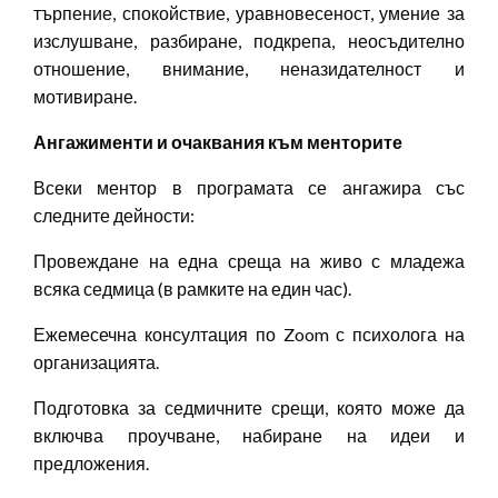
търпение, спокойствие, уравновесеност, умение за
изслушване, разбиране, подкрепа, неосъдително
отношение, внимание, неназидателност и
мотивиране.
Ангажименти и очаквания към менторите
Всеки ментор в програмата се ангажира със
следните дейности:
Провеждане на една среща на живо с младежа
всяка седмица (в рамките на един час).
Ежемесечна консултация по Zoom с психолога на
организацията.
Подготовка за седмичните срещи, която може да
включва проучване, набиране на идеи и
предложения.