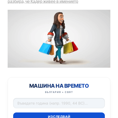
разбира, че Кадер живее в имението
МАШИНА НА ВРЕМЕТО
БЪЛГАРИЯ + СВЯТ
ИЗСЛЕДВАЙ