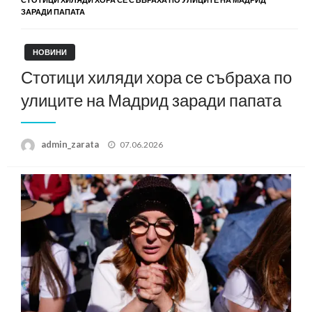
ЗАРАДИ ПАПАТА
НОВИНИ
Стотици хиляди хора се събраха по
улиците на Мадрид заради папата
Posted
admin_zarata
07.06.2026
on