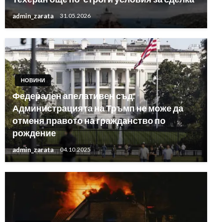
admin_zarata
31.05.2026
НОВИНИ
Федерален апелативен съд:
Администрацията на Тръмп не може да
отменя правото на гражданство по
рождение
admin_zarata
04.10.2025